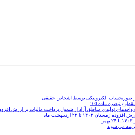
ر صورتحساب الکترونیکی توسط اشخاص حقیقی
وع تبصره ماده 100
 / واحدهای تولیدی مناطق آزاد از شمول پرداخت مالیات بر ارزش افزو
 ۱۴۰۲ تا ۲۲ اردیبهشت ماه
ن
ریمه می شوند