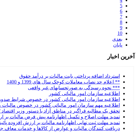
4
5
6
7
8
9
10
بعدی
پایان
آخرین اخبار
استرداد اضافه پرداختی بابت مالیات بر درآمد حقوق
** اعلام حد نصاب معاملات کوچک سال های 1399 و 1400
*** نحوه رسیدگی به صورتحساب­های غیر واقعی
اطلاعیه سازمان امور مالیاتی کشور
اطلاعیه سازمان امور مالیاتی کشور در خصوص شرایط صدو
اطلاعیه مهم سازمان امور مالیاتی کشور در خصوص مالیات مقط
تحقق یک مطالبه فراگیر در مناطق آزاد با دستور وزیر اقتصاد
تمدید مهلت اصلاح و تکمیل اظهارنامه پیش فرض مالیات بر ارزش افزوده زمستان
تمدید مهلت ثبت نهایی اظهارنامه مالیات بر ارزش افزوده پائیز ۱۴۰۳ تا ۲۴ بهم
دریافت کنندگان مالیات و عوارض از کالاها و خدمات معاف ج