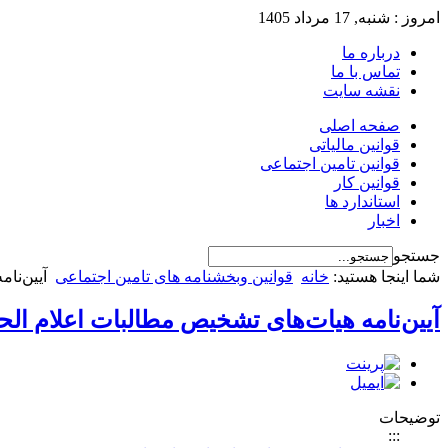
امروز : شنبه, 17 مرداد 1405
درباره ما
تماس با ما
نقشه سایت
صفحه اصلی
قوانین مالیاتی
قوانین تامین اجتماعی
قوانین کار
استاندارد ها
اخبار
جستجو
شما اینجا هستید:
خانه
قوانین وبخشنامه های تامین اجتماعی
آیین‌نامه هی
آیین‌نامه هیات‌های تشخیص مطالبات اعلام الحاق و نحوه اجرای مواد (١٦) و (
توضیحات
:::