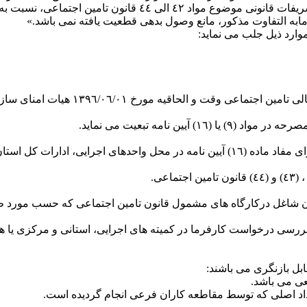
مین اجتماعی، نسبت به وصول آن اقدام نماید.
موارد ذیل جلب می نماید:
 نامه تبعیت می نماید.
ن و ستاد مرکز تشکیل می گردد.
ی مشمول قانون تامین اجتماعی که حسب مورد طبق مواد (٤٢) ، (٤٣) یا (٤٤) قانون به مرحله قطعی
ررسی درخواست کارفرما در کمیته های اجرایی، استانی و مرکزی یا هیا