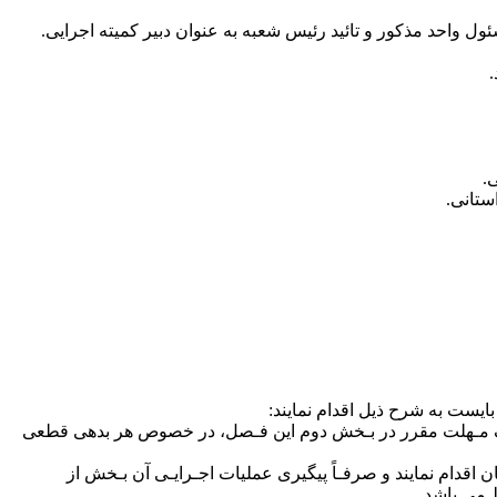
سناد و مدارک قانونی مبین وجود هر یک از موارد مندرج در بخش اول فصل جاری و تکمیل و تسلیم فـرم نمونه شماره (١) ظرف مـهلت مقرر در بـخش دوم این فـصل، در خصوص هر بدهی قطعی
ول مطالبات سازمان اقدام نمایند و صرفـاً پیگیری عملیات اجـرایـی آن بـخش از
 می باشد.