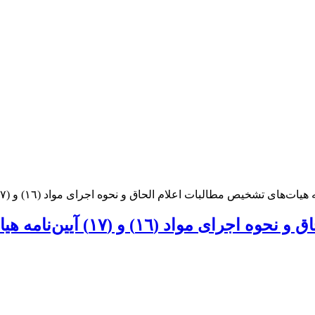
ات‌های تشخیص مطالبات اعلام الحاق و نحوه اجرای مواد (١٦) و (١٧) آیین‌نامه هیات‌های تشخیص مطالبات
١٧) آیین‌نامه هیات‌های تشخیص مطالبات